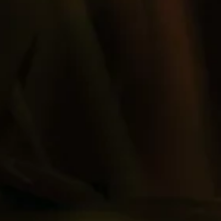
CÓCTELES