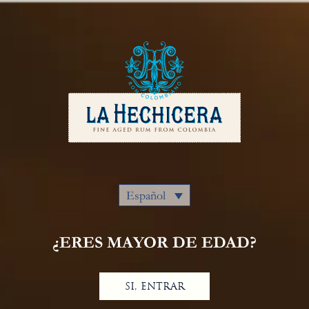
Español
Español
¿ERES MAYOR DE EDAD?
Banana
Republic
SI, ENTRAR