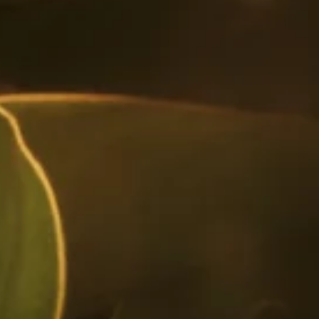
Martini Espresso Colombiano, es el coctel
ideal para mantenerte alerta y relajado a la
vez.