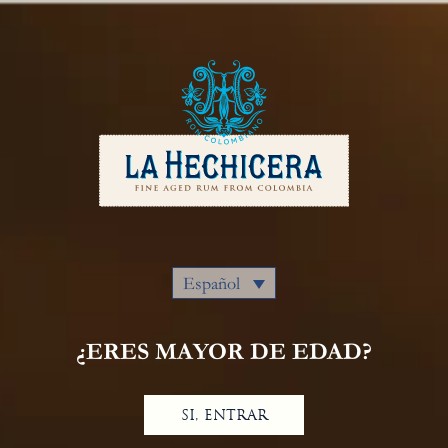
Español
Español
¿ERES MAYOR DE EDAD?
Colombian
SI, ENTRAR