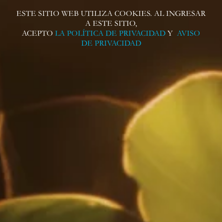
Espresso
Martini
ESTE SITIO WEB UTILIZA COOKIES. AL INGRESAR
A ESTE SITIO,
ACEPTO
LA POLÍTICA DE PRIVACIDAD
Y
AVISO
¿Cuál es el producto exportación más
DE PRIVACIDAD
importante de Colombia? ¡El café, sin lugar a
dudas!